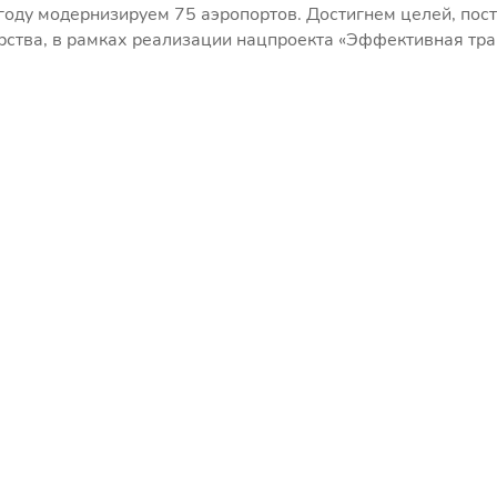
 году модернизируем 75 аэропортов. Достигнем целей, по
рства, в рамках реализации нацпроекта «Эффективная тр