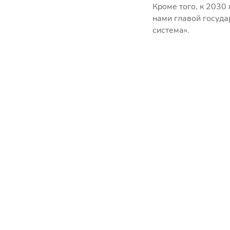
Кроме того, к 2030
нами главой госуда
система».