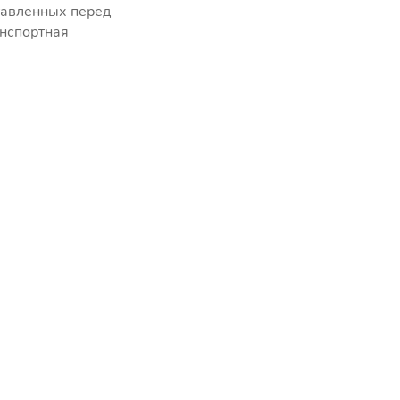
ставленных перед
анспортная