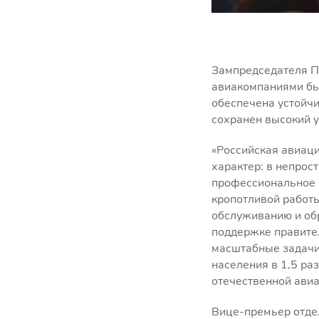
Зампредседателя П
авиакомпаниями бы
обеспечена устойчи
сохранен высокий у
«Российская авиаци
характер: в непрос
профессиональное к
кропотливой работы
обслуживанию и об
поддержке правите
масштабные задачи
населения в 1,5 ра
отечественной авиа
Вице-премьер отде