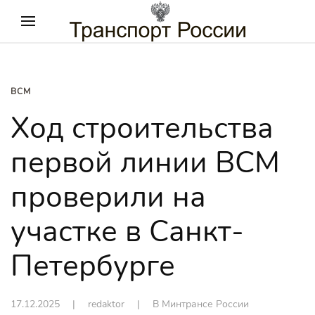
ВСМ
Ход строительства
первой линии ВСМ
проверили на
участке в Санкт-
Петербурге
17.12.2025
| redaktor |
В Минтрансе России