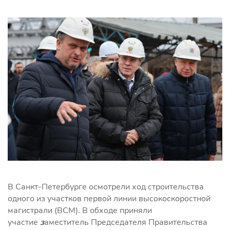
В Санкт-Петербурге осмотрели ход строительства
одного из участков первой линии высокоскоростной
магистрали (ВСМ). В обходе приняли
участие
з
аместитель Председателя Правительства