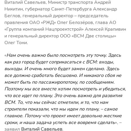
Виталий Савельев, Министр транспорта Андрей
Никитин, губернатор Санкт-Петербурга Александр
Беглов, генеральный директор – председатель
правления ОАО «РЖД» Олег Белозёров, глава АО
«Группа компаний Нацпроектстрой» Алексей Крапивин
и генеральный директор ООО «ВСМ Две столицы»
Олег Тони.
«
Нам очень важно было посмотреть эту точку. Здесь
как раз город будет соприкасаться с ВСМ: входы,
выходы. И очень много будет замен сделано. Здесь
все должно сработать бесшовно. И никакого сбоя не
может быть по пассажиропотоку, по сообщениям.
Поэтому мы все вместе хотим посмотреть и убедиться,
что все идет по плану. Это очень важно для развития
ВСМ. То, что мы сейчас отметили, и то, что нам
строители показали, что мы идем по плану,
–
самое
главное. Потому что проект имеет довольно жесткие
сроки, и наша задача успеть все вовремя сделать
», –
заявил
Виталий Савельев
.