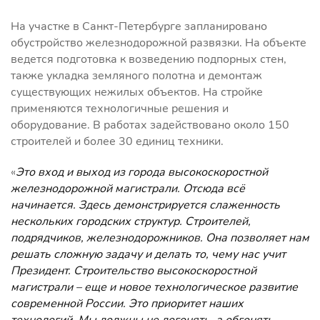
На участке в Санкт-Петербурге запланировано
обустройство железнодорожной развязки. На объекте
ведется подготовка к возведению подпорных стен,
также укладка земляного полотна и демонтаж
существующих нежилых объектов. На стройке
применяются технологичные решения и
оборудование. В работах задействовано около 150
строителей и более 30 единиц техники.
«
Это вход и выход из города высокоскоростной
железнодорожной магистрали. Отсюда всё
начинается. Здесь демонстрируется слаженность
нескольких городских структур. Строителей,
подрядчиков, железнодорожников. Она позволяет нам
решать сложную задачу и делать то, чему нас учит
Президент. Строительство высокоскоростной
магистрали
–
еще и новое технологическое развитие
современной России. Это приоритет наших
технологий. Мы должны не догонять, а обгонять