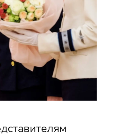
едставителям