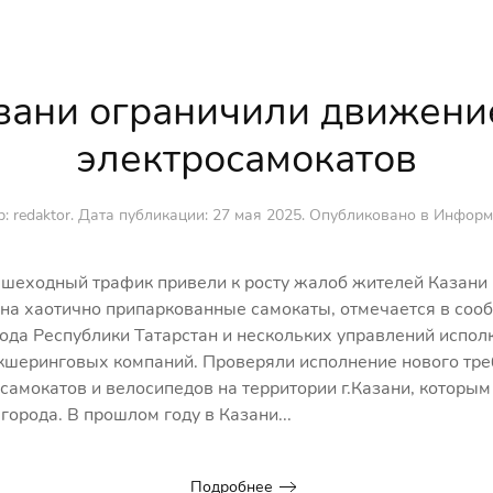
зани ограничили движени
электросамокатов
: redaktor. Дата публикации:
27 мая 2025
. Опубликовано в
Информ
ешеходный трафик привели к росту жалоб жителей Казани 
на хаотично припаркованные самокаты, отмечается в соо
ода Республики Татарстан и нескольких управлений испол
икшеринговых компаний. Проверяли исполнение нового тр
самокатов и велосипедов на территории г.Казани, которым
города. В прошлом году в Казани...
Подробнее