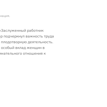
мация
.
я «Заслуженный работник
р подчеркнул важность труда
 плодотворную деятельность.
 особый вклад женщин в
нимательного отношения к