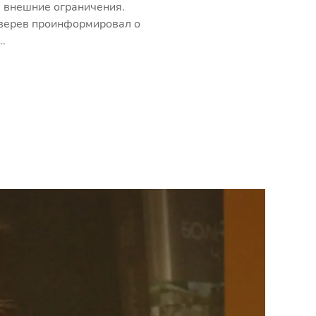
а внешние ограничения.
Зверев проинформировал о
.