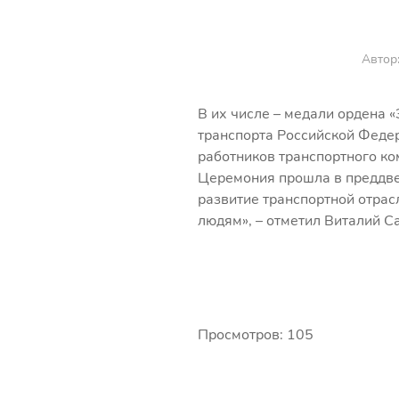
Автор:
В их числе – медали ордена 
транспорта Российской Феде
работников транспортного ко
Церемония прошла в преддве
развитие транспортной отрас
людям», – отметил Виталий С
Просмотров: 105