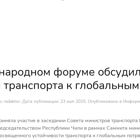
народном форуме обсудил
 транспорта к глобальны
: redaktor. Дата публикации:
23 мая 2025
. Опубликовано в
Информ
риняла участие в заседании Совета министров транспорт
редседательством Республики Чили в рамках Саммита мин
освященного устойчивости транспорта к глобальным потря