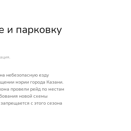
е и парковку
ация
.
на небезопасную езду
бщении мэрии города Казани.
кома провели рейд по местам
ебования новой схемы
 запрещается с этого сезона