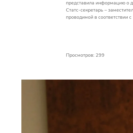
представила информацию о до
Статс-секретарь – заместит
проводимой в соответствии с
Просмотров: 299