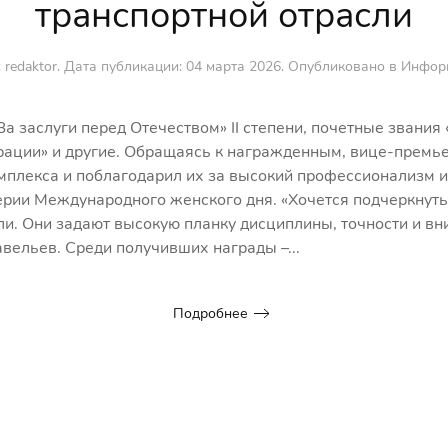
транспортной отрасли
 redaktor. Дата публикации:
04 марта 2026
. Опубликовано в
Инфор
«За заслуги перед Отечеством» II степени, почетные звани
рации» и другие. Обращаясь к награжденным, вице-премье
мплекса и поблагодарил их за высокий профессионализм и
рии Международного женского дня. «Хочется подчеркнуть
ли. Они задают высокую планку дисциплины, точности и в
авельев. Среди получивших награды –...
Подробнее