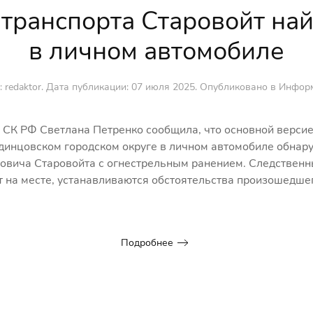
 транспорта Старовойт на
в личном автомобиле
: redaktor. Дата публикации:
07 июля 2025
. Опубликовано в
Инфор
СК РФ Светлана Петренко сообщила, что основной версие
Одинцовском городском округе в личном автомобиле обнар
овича Старовойта с огнестрельным ранением. Следственн
 на месте, устанавливаются обстоятельства произошедшег
Подробнее